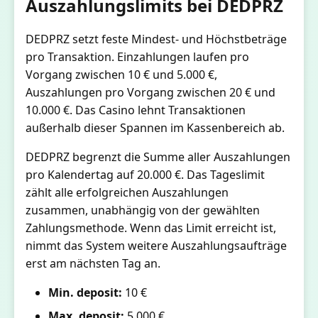
Auszahlungslimits bei DEDPRZ
DEDPRZ setzt feste Mindest- und Höchstbeträge
pro Transaktion. Einzahlungen laufen pro
Vorgang zwischen 10 € und 5.000 €,
Auszahlungen pro Vorgang zwischen 20 € und
10.000 €. Das Casino lehnt Transaktionen
außerhalb dieser Spannen im Kassenbereich ab.
DEDPRZ begrenzt die Summe aller Auszahlungen
pro Kalendertag auf 20.000 €. Das Tageslimit
zählt alle erfolgreichen Auszahlungen
zusammen, unabhängig von der gewählten
Zahlungsmethode. Wenn das Limit erreicht ist,
nimmt das System weitere Auszahlungsaufträge
erst am nächsten Tag an.
Min. deposit:
10 €
Max. deposit:
5.000 €