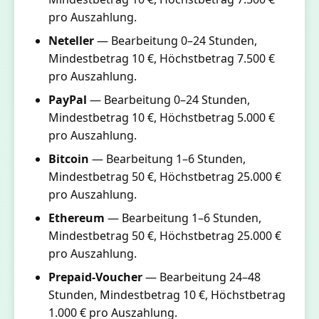
pro Auszahlung.
Neteller
— Bearbeitung 0–24 Stunden,
Mindestbetrag 10 €, Höchstbetrag 7.500 €
pro Auszahlung.
PayPal
— Bearbeitung 0–24 Stunden,
Mindestbetrag 10 €, Höchstbetrag 5.000 €
pro Auszahlung.
Bitcoin
— Bearbeitung 1–6 Stunden,
Mindestbetrag 50 €, Höchstbetrag 25.000 €
pro Auszahlung.
Ethereum
— Bearbeitung 1–6 Stunden,
Mindestbetrag 50 €, Höchstbetrag 25.000 €
pro Auszahlung.
Prepaid-Voucher
— Bearbeitung 24–48
Stunden, Mindestbetrag 10 €, Höchstbetrag
1.000 € pro Auszahlung.