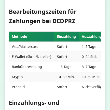
Bearbeitungszeiten für
Zahlungen bei DEDPRZ
Methode
Einzahlung
Auszahlung
Visa/Mastercard
Sofort
1–5 Tage
E-Wallet (Skrill/Neteller)
Sofort
0–24 Std.
Banküberweisung
1–3 Tage
3–7 Tage
Krypto
10–30 Min.
10–30 Min.
Prepaid
Sofort
Nicht verfügbar
Einzahlungs- und