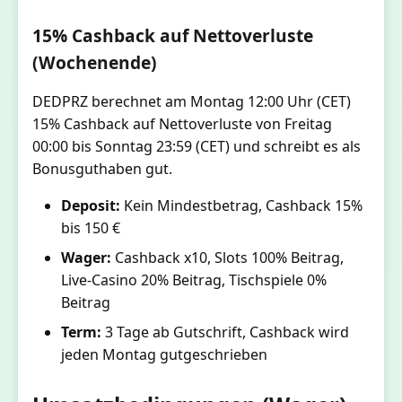
15% Cashback auf Nettoverluste
(Wochenende)
DEDPRZ berechnet am Montag 12:00 Uhr (CET)
15% Cashback auf Nettoverluste von Freitag
00:00 bis Sonntag 23:59 (CET) und schreibt es als
Bonusguthaben gut.
Deposit:
Kein Mindestbetrag, Cashback 15%
bis 150 €
Wager:
Cashback x10, Slots 100% Beitrag,
Live-Casino 20% Beitrag, Tischspiele 0%
Beitrag
Term:
3 Tage ab Gutschrift, Cashback wird
jeden Montag gutgeschrieben