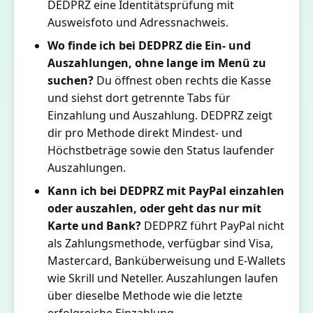
DEDPRZ eine Identitätsprüfung mit
Ausweisfoto und Adressnachweis.
Wo finde ich bei DEDPRZ die Ein- und
Auszahlungen, ohne lange im Menü zu
suchen?
Du öffnest oben rechts die Kasse
und siehst dort getrennte Tabs für
Einzahlung und Auszahlung. DEDPRZ zeigt
dir pro Methode direkt Mindest- und
Höchstbeträge sowie den Status laufender
Auszahlungen.
Kann ich bei DEDPRZ mit PayPal einzahlen
oder auszahlen, oder geht das nur mit
Karte und Bank?
DEDPRZ führt PayPal nicht
als Zahlungsmethode, verfügbar sind Visa,
Mastercard, Banküberweisung und E-Wallets
wie Skrill und Neteller. Auszahlungen laufen
über dieselbe Methode wie die letzte
erfolgreiche Einzahlung.