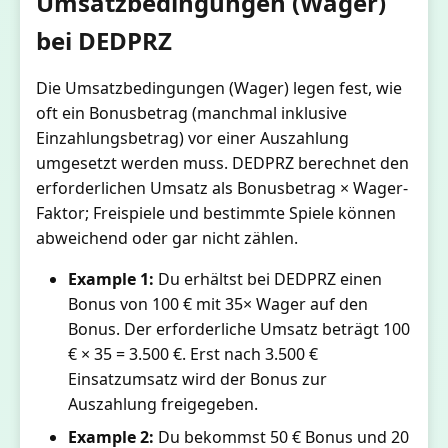
Umsatzbedingungen (Wager)
bei DEDPRZ
Die Umsatzbedingungen (Wager) legen fest, wie
oft ein Bonusbetrag (manchmal inklusive
Einzahlungsbetrag) vor einer Auszahlung
umgesetzt werden muss. DEDPRZ berechnet den
erforderlichen Umsatz als Bonusbetrag × Wager-
Faktor; Freispiele und bestimmte Spiele können
abweichend oder gar nicht zählen.
Example 1:
Du erhältst bei DEDPRZ einen
Bonus von 100 € mit 35× Wager auf den
Bonus. Der erforderliche Umsatz beträgt 100
€ × 35 = 3.500 €. Erst nach 3.500 €
Einsatzumsatz wird der Bonus zur
Auszahlung freigegeben.
Example 2:
Du bekommst 50 € Bonus und 20