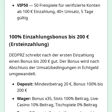
VIP50
— 50 Freispiele für verifizierte Konten
ab 100 € Einzahlung, 40× Umsatz, 5 Tage
gültig
100% Einzahlungsbonus bis 200 €
(Ersteinzahlung)
DEDPRZ schreibt nach der ersten Einzahlung
einen Bonus bis 200 € gut. Der Bonus wird nach
Abschluss der Umsatzbedingungen in Echtgeld
umgewandelt.
Deposit:
Mindestbetrag 20 €, Bonus 100% bis
200 €
Wager:
Bonus x35, Slots 100% Beitrag, Live-
Casino 10% Beitrag, Tischspiele 0% Beitrag