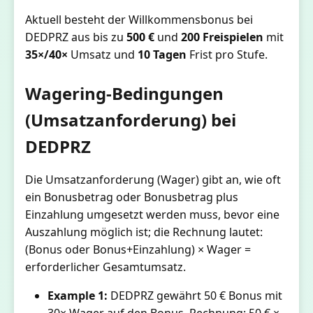
Aktuell besteht der Willkommensbonus bei
DEDPRZ aus bis zu
500 €
und
200 Freispielen
mit
35×/40×
Umsatz und
10 Tagen
Frist pro Stufe.
Wagering-Bedingungen
(Umsatzanforderung) bei
DEDPRZ
Die Umsatzanforderung (Wager) gibt an, wie oft
ein Bonusbetrag oder Bonusbetrag plus
Einzahlung umgesetzt werden muss, bevor eine
Auszahlung möglich ist; die Rechnung lautet:
(Bonus oder Bonus+Einzahlung) × Wager =
erforderlicher Gesamtumsatz.
Example 1:
DEDPRZ gewährt 50 € Bonus mit
30× Wager auf den Bonus. Rechnung: 50 € ×