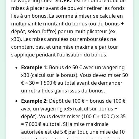
Le wagering chez DEDPRZ est le nombre total de
mises à placer avant de pouvoir retirer les fonds
liés à un bonus. La somme à miser se calcule en
multipliant le montant du bonus (ou du bonus +
dépôt, selon l’offre) par un multiplicateur (ex.
x30). Les mises annulées ou remboursées ne
comptent pas, et une mise maximale par tour
s’applique pendant l’utilisation du bonus.
Example 1:
Bonus de 50 € avec un wagering
x30 (calcul sur le bonus). Vous devez miser 50
€ × 30 = 1 500 € au total avant de demander
un retrait des gains issus du bonus.
Example 2:
Dépôt de 100 € + bonus de 100 €
avec un wagering x35 (calcul sur bonus +
dépôt). Vous devez miser (100 € + 100 €) × 35
= 7 000 € au total. Si la mise maximale
autorisée est de 5 € par tour, une mise de 10