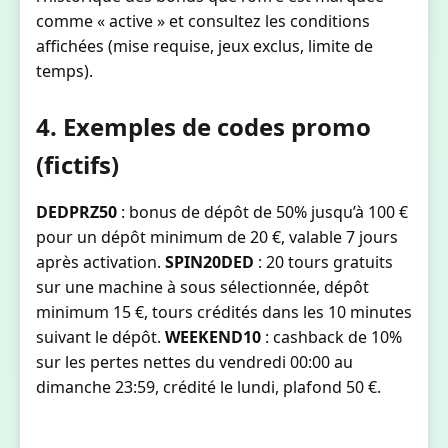
comme « active » et consultez les conditions
affichées (mise requise, jeux exclus, limite de
temps).
4. Exemples de codes promo
(fictifs)
DEDPRZ50
: bonus de dépôt de 50% jusqu’à 100 €
pour un dépôt minimum de 20 €, valable 7 jours
après activation.
SPIN20DED
: 20 tours gratuits
sur une machine à sous sélectionnée, dépôt
minimum 15 €, tours crédités dans les 10 minutes
suivant le dépôt.
WEEKEND10
: cashback de 10%
sur les pertes nettes du vendredi 00:00 au
dimanche 23:59, crédité le lundi, plafond 50 €.