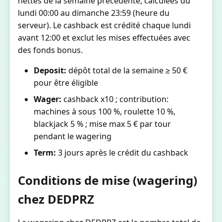
nettes de la semaine précédente, calculées du
lundi 00:00 au dimanche 23:59 (heure du
serveur). Le cashback est crédité chaque lundi
avant 12:00 et exclut les mises effectuées avec
des fonds bonus.
Deposit:
dépôt total de la semaine ≥ 50 €
pour être éligible
Wager:
cashback x10 ; contribution:
machines à sous 100 %, roulette 10 %,
blackjack 5 % ; mise max 5 € par tour
pendant le wagering
Term:
3 jours après le crédit du cashback
Conditions de mise (wagering)
chez DEDPRZ