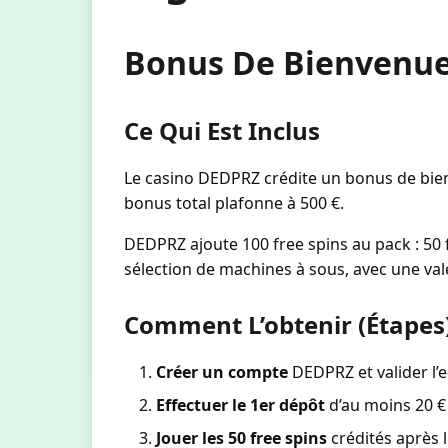
Bonus De Bienvenue
Ce Qui Est Inclus
Le casino DEDPRZ crédite un bonus de bienv
bonus total plafonne à 500 €.
DEDPRZ ajoute 100 free spins au pack : 50 f
sélection de machines à sous, avec une vale
Comment L’obtenir (Étapes
Créer un compte
DEDPRZ et valider l’e
Effectuer le 1er dépôt
d’au moins 20 €
Jouer les 50 free spins
crédités après l