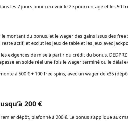
ans les 7 jours pour recevoir le 2e pourcentage et les 50 fr
le montant du bonus, et le wager des gains issus des free 
este actif, et exclut les jeux de table et les jeux avec jackp
 les exigences de mise à partir du crédit du bonus. DEDPRZ 
passe en solde réel une fois le wager terminé ou le délai ex
te à 500 € + 100 free spins, avec un wager de x35 (dépôt) 
usqu’à 200 €
emier dépôt, plafonné à 200 €. Le bonus s’applique aux mac