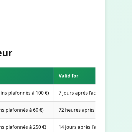
eur
Valid for
ains plafonnés à 100 €)
7 jours après l’activation
ins plafonnés à 60 €)
72 heures après l’activation
ins plafonnés à 250 €)
14 jours après l’activation