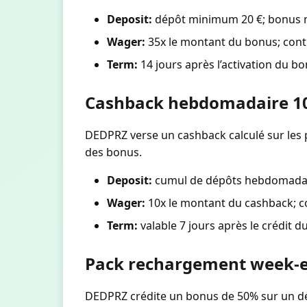
Deposit:
dépôt minimum 20 €; bonus
Wager:
35x le montant du bonus; contr
Term:
14 jours après l’activation du b
Cashback hebdomadaire 10
DEDPRZ verse un cashback calculé sur les p
des bonus.
Deposit:
cumul de dépôts hebdomadai
Wager:
10x le montant du cashback; co
Term:
valable 7 jours après le crédit 
Pack rechargement week-e
DEDPRZ crédite un bonus de 50% sur un dép