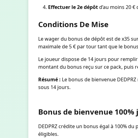
Effectuer le 2e dépôt
d’au moins 20 € d
Conditions De Mise
Le wager du bonus de dépôt est de x35 sur 
maximale de 5 € par tour tant que le bonus r
Le joueur dispose de 14 jours pour remplir
montant du bonus reçu sur ce pack, puis re
Résumé :
Le bonus de bienvenue DEDPRZ mon
sous 14 jours.
Bonus de bienvenue 100% j
DEDPRZ crédite un bonus égal à 100% du pr
éligibles.