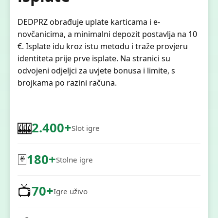
DEDPRZ obrađuje uplate karticama i e-
novčanicima, a minimalni depozit postavlja na 10
€. Isplate idu kroz istu metodu i traže provjeru
identiteta prije prve isplate. Na stranici su
odvojeni odjeljci za uvjete bonusa i limite, s
brojkama po razini računa.
🎰
2.400+
Slot igre
🃏
180+
Stolne igre
📺
70+
Igre uživo