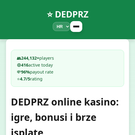
⭐ DEDPRZ
👥
244,132+
players
🟢
416
active today
💸
96%
payout rate
⭐
4.7/5
rating
DEDPRZ online kasino:
igre, bonusi i brze
isplate