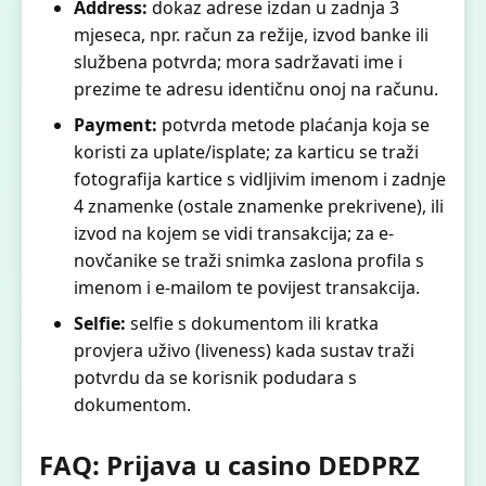
Address:
dokaz adrese izdan u zadnja 3
mjeseca, npr. račun za režije, izvod banke ili
službena potvrda; mora sadržavati ime i
prezime te adresu identičnu onoj na računu.
Payment:
potvrda metode plaćanja koja se
koristi za uplate/isplate; za karticu se traži
fotografija kartice s vidljivim imenom i zadnje
4 znamenke (ostale znamenke prekrivene), ili
izvod na kojem se vidi transakcija; za e-
novčanike se traži snimka zaslona profila s
imenom i e-mailom te povijest transakcija.
Selfie:
selfie s dokumentom ili kratka
provjera uživo (liveness) kada sustav traži
potvrdu da se korisnik podudara s
dokumentom.
FAQ: Prijava u casino DEDPRZ