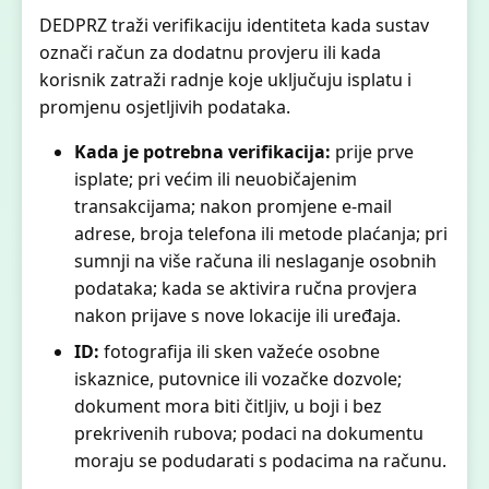
DEDPRZ traži verifikaciju identiteta kada sustav
označi račun za dodatnu provjeru ili kada
korisnik zatraži radnje koje uključuju isplatu i
promjenu osjetljivih podataka.
Kada je potrebna verifikacija:
prije prve
isplate; pri većim ili neuobičajenim
transakcijama; nakon promjene e-mail
adrese, broja telefona ili metode plaćanja; pri
sumnji na više računa ili neslaganje osobnih
podataka; kada se aktivira ručna provjera
nakon prijave s nove lokacije ili uređaja.
ID:
fotografija ili sken važeće osobne
iskaznice, putovnice ili vozačke dozvole;
dokument mora biti čitljiv, u boji i bez
prekrivenih rubova; podaci na dokumentu
moraju se podudarati s podacima na računu.