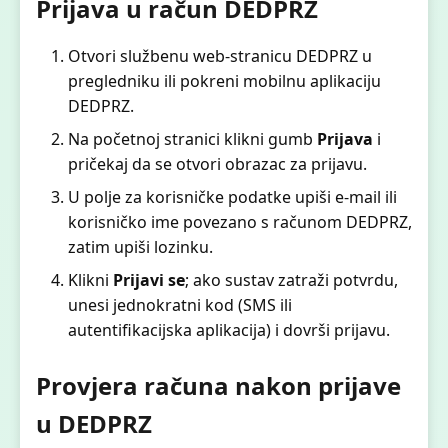
Prijava u račun DEDPRZ
Otvori službenu web-stranicu DEDPRZ u
pregledniku ili pokreni mobilnu aplikaciju
DEDPRZ.
Na početnoj stranici klikni gumb
Prijava
i
pričekaj da se otvori obrazac za prijavu.
U polje za korisničke podatke upiši e-mail ili
korisničko ime povezano s računom DEDPRZ,
zatim upiši lozinku.
Klikni
Prijavi se
; ako sustav zatraži potvrdu,
unesi jednokratni kod (SMS ili
autentifikacijska aplikacija) i dovrši prijavu.
Provjera računa nakon prijave
u DEDPRZ