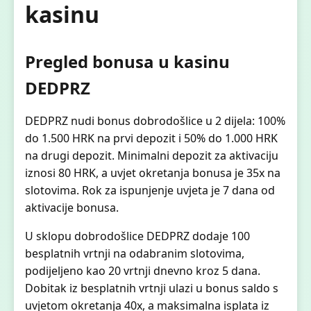
kasinu
Pregled bonusa u kasinu
DEDPRZ
DEDPRZ nudi bonus dobrodošlice u 2 dijela: 100%
do 1.500 HRK na prvi depozit i 50% do 1.000 HRK
na drugi depozit. Minimalni depozit za aktivaciju
iznosi 80 HRK, a uvjet okretanja bonusa je 35x na
slotovima. Rok za ispunjenje uvjeta je 7 dana od
aktivacije bonusa.
U sklopu dobrodošlice DEDPRZ dodaje 100
besplatnih vrtnji na odabranim slotovima,
podijeljeno kao 20 vrtnji dnevno kroz 5 dana.
Dobitak iz besplatnih vrtnji ulazi u bonus saldo s
uvjetom okretanja 40x, a maksimalna isplata iz