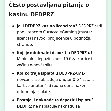
ČEsto postavljana pitanja o
kasinu DEDPRZ
Je li DEDPRZ kasino licenciran?
DEDPRZ radi
pod licencom Curaçao eGaming (master
licenca) i navodi broj licence u podnožju
stranice.
Koji je minimalni depozit u DEDPRZ-u?
Minimalni depozit iznosi 10 € za kartice i
većinu e-novčanika.
Koliko traje isplata u DEDPRZ-u?
E-
novčanici se obrađuju unutar 0–24 sata, a
kartice unutar 1–3 radna dana nakon
odobrenja isplate.
Postoje li naknade za depozit i isplatu?
DEDPRZ ne naplaćuje naknadu za