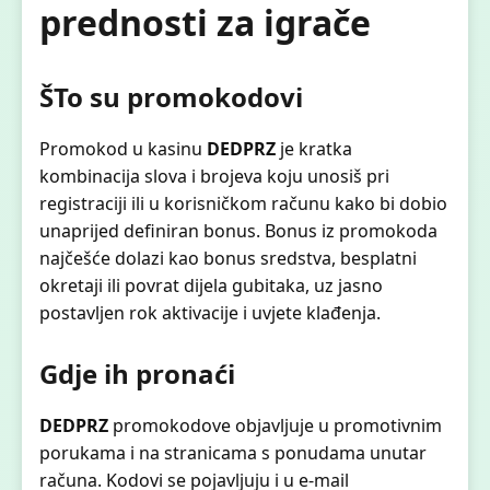
prednosti za igrače
ŠTo su promokodovi
Promokod u kasinu
DEDPRZ
je kratka
kombinacija slova i brojeva koju unosiš pri
registraciji ili u korisničkom računu kako bi dobio
unaprijed definiran bonus. Bonus iz promokoda
najčešće dolazi kao bonus sredstva, besplatni
okretaji ili povrat dijela gubitaka, uz jasno
postavljen rok aktivacije i uvjete klađenja.
Gdje ih pronaći
DEDPRZ
promokodove objavljuje u promotivnim
porukama i na stranicama s ponudama unutar
računa. Kodovi se pojavljuju i u e-mail