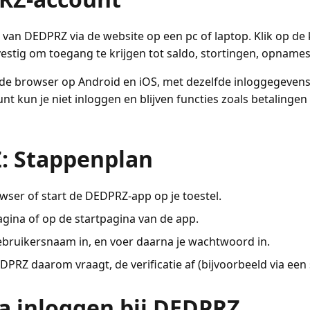
van DEDPRZ via de website op een pc of laptop. Klik op d
stig om toegang te krijgen tot saldo, stortingen, opnames
n de browser op Android en iOS, met dezelfde inloggegevens
t kun je niet inloggen en blijven functies zoals betalingen
: Stappenplan
ser of start de DEDPRZ-app op je toestel.
gina of op de startpagina van de app.
gebruikersnaam in, en voer daarna je wachtwoord in.
DPRZ daarom vraagt, de verificatie af (bijvoorbeeld via een
na inloggen bij DEDPRZ