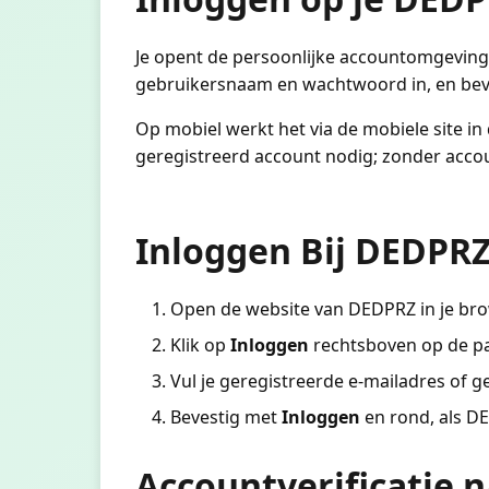
Je opent de persoonlijke accountomgeving 
gebruikersnaam en wachtwoord in, en beve
Op mobiel werkt het via de mobiele site i
geregistreerd account nodig; zonder accoun
Inloggen Bij DEDPRZ
Open de website van DEDPRZ in je brow
Klik op
Inloggen
rechtsboven op de pa
Vul je geregistreerde e-mailadres of 
Bevestig met
Inloggen
en rond, als DE
Accountverificatie 