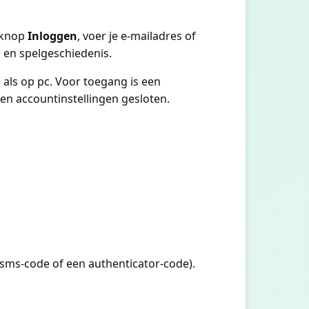
e knop
Inloggen
, voer je e-mailadres of
 en spelgeschiedenis.
 als op pc. Voor toegang is een
 en accountinstellingen gesloten.
 sms-code of een authenticator-code).