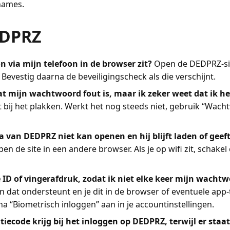
pnames.
EDPRZ
n via mijn telefoon in de browser zit?
Open de DEDPRZ-site
evestig daarna de beveiligingscheck als die verschijnt.
t mijn wachtwoord fout is, maar ik zeker weet dat ik h
t bij het plakken. Werkt het nog steeds niet, gebruik “Wach
a van DEDPRZ niet kan openen en hij blijft laden of gee
n de site in een andere browser. Als je op wifi zit, schakel
 ID of vingerafdruk, zodat ik niet elke keer mijn wachtw
on dat ondersteunt en je dit in de browser of eventuele app
a “Biometrisch inloggen” aan in je accountinstellingen.
tiecode krijg bij het inloggen op DEDPRZ, terwijl er staat