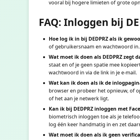
vooral bij hogere limieten of grote o
FAQ: Inloggen bij D
Hoe log ik in bij DEDPRZ als ik gewoo
of gebruikersnaam en wachtwoord in. B
Wat moet ik doen als DEDPRZ zegt da
staat en of je geen spatie mee kopieer
wachtwoord in via de link in je e-mail.
Wat kan ik doen als ik de inlogpagin
browser en probeer het opnieuw, of ope
of het aan je netwerk ligt.
Kan ik bij DEDPRZ inloggen met Face
biometrisch inloggen toe als je telefo
log één keer handmatig in en zet daarn
Wat moet ik doen als ik geen verifica