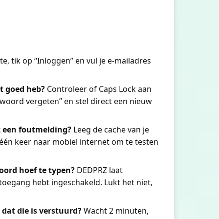
, tik op “Inloggen” en vul je e-mailadres
et goed heb?
Controleer of Caps Lock aan
twoord vergeten” en stel direct een nieuw
ft een foutmelding?
Leeg de cache van je
 één keer naar mobiel internet om te testen
oord hoef te typen?
DEDPRZ laat
-toegang hebt ingeschakeld. Lukt het niet,
 dat die is verstuurd?
Wacht 2 minuten,