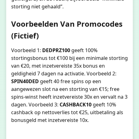
storting niet gehaald”.
Voorbeelden Van Promocodes
(Fictief)
Voorbeeld 1:
DEDPRZ100
geeft 100%
stortingsbonus tot €100 bij een minimale storting
van €20, met inzetvereiste 35x bonus en
geldigheid 7 dagen na activatie. Voorbeeld 2:
SPIN40DED
geeft 40 free spins op een
aangewezen slot na een storting van €15; free
spins-winst heeft inzetvereiste 30x en vervalt na 3
dagen. Voorbeeld 3:
CASHBACK10
geeft 10%
cashback op nettoverlies tot €25, uitbetaling als
bonusgeld met inzetvereiste 10x.