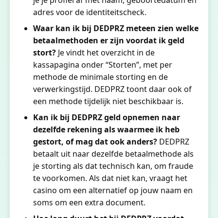
adres voor de identiteitscheck.
Waar kan ik bij DEDPRZ meteen zien welke
betaalmethoden er zijn voordat ik geld
stort?
Je vindt het overzicht in de
kassapagina onder “Storten”, met per
methode de minimale storting en de
verwerkingstijd. DEDPRZ toont daar ook of
een methode tijdelijk niet beschikbaar is.
Kan ik bij DEDPRZ geld opnemen naar
dezelfde rekening als waarmee ik heb
gestort, of mag dat ook anders?
DEDPRZ
betaalt uit naar dezelfde betaalmethode als
je storting als dat technisch kan, om fraude
te voorkomen. Als dat niet kan, vraagt het
casino om een alternatief op jouw naam en
soms om een extra document.