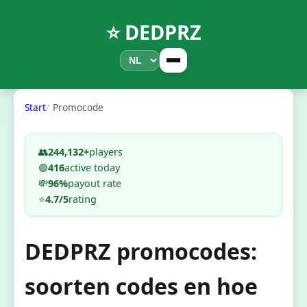
⭐ DEDPRZ
Start
Promocode
👥
244,132+
players
🟢
416
active today
💸
96%
payout rate
⭐
4.7/5
rating
DEDPRZ promocodes:
soorten codes en hoe