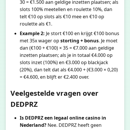
30 = €1.500 aan geldige inzetten plaatsen; als
slots 100% meetellen en roulette 10%, dan
telt €10 op slots als €10 mee en €10 op
roulette als €1.
Example 2:
Je stort €100 en krijgt €100 bonus
met 35x wager op
storting + bonus
. Je moet
dan (€100 + €100) × 35 = €7.000 aan geldige
inzetten plaatsen; als je in totaal €4.000 op
slots inzet (100%) en €3.000 op blackjack
(20%), dan telt dat als €4.000 + (€3.000 × 0,20)
= €4.600, en blijft er €2.400 over.
Veelgestelde vragen over
DEDPRZ
Is DEDPRZ een legaal online casino in
Nederland?
Nee. DEDPRZ heeft geen