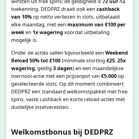
winsten uit free spins; de geldigheid is
72 uur
na
toekenning. DEDPRZ draait ook een
cashback
van 10%
op netto verliezen in slots, uitbetaald
elke maandag, met een
maximum van €100 per
week
en
1x wagering
voordat uitbetaling
mogelijk is.
Onder de acties vallen bijvoorbeeld een
Weekend
Reload 50% tot €100
(minimale storting
€25
,
25x
wagering
, geldig
3 dagen
) en een maandelijkse
toernooi-actie met een prijzenpot van
€5.000
op
geselecteerde slots. Op dit moment combineert
DEDPRZ een standaard welkomstpakket met free
spins, vaste cashback en korte reload-acties met
duidelijke inzetvereisten.
Welkomstbonus bij DEDPRZ