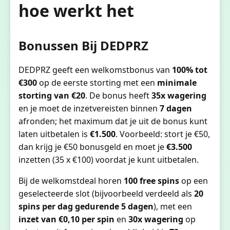
hoe werkt het
Bonussen Bij DEDPRZ
DEDPRZ geeft een welkomstbonus van
100% tot
€300
op de eerste storting met een
minimale
storting van €20
. De bonus heeft
35x wagering
en je moet de inzetvereisten binnen
7 dagen
afronden; het maximum dat je uit de bonus kunt
laten uitbetalen is
€1.500
. Voorbeeld: stort je €50,
dan krijg je €50 bonusgeld en moet je
€3.500
inzetten (35 x €100) voordat je kunt uitbetalen.
Bij de welkomstdeal horen
100 free spins
op een
geselecteerde slot (bijvoorbeeld verdeeld als
20
spins per dag gedurende 5 dagen
), met een
inzet van €0,10 per spin
en
30x wagering
op