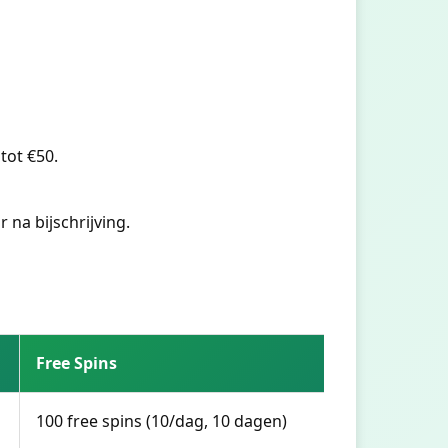
tot €50.
na bijschrijving.
Free Spins
Valid for
100 free spins (10/dag, 10 dagen)
14 dagen n