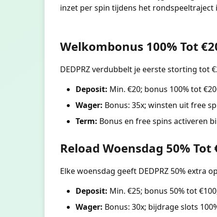
inzet per spin tijdens het rondspeeltraject 
Welkombonus 100% Tot €200
DEDPRZ verdubbelt je eerste storting tot €
Deposit:
Min. €20; bonus 100% tot €20
Wager:
Bonus: 35x; winsten uit free spi
Term:
Bonus en free spins activeren b
Reload Woensdag 50% Tot 
Elke woensdag geeft DEDPRZ 50% extra op 
Deposit:
Min. €25; bonus 50% tot €100
Wager:
Bonus: 30x; bijdrage slots 100%