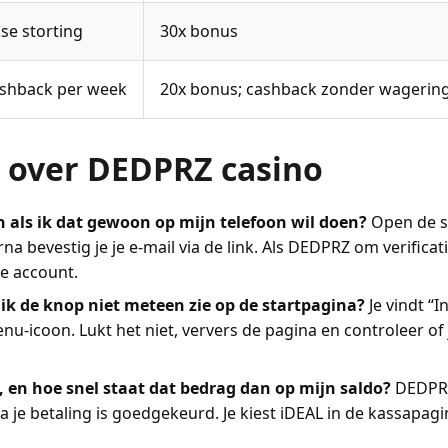
se storting
30x bonus
ashback per week
20x bonus; cashback zonder wagerin
 over DEDPRZ casino
n als ik dat gewoon op mijn telefoon wil doen?
Open de sit
bevestig je je e‑mail via de link. Als DEDPRZ om verificati
e account.
ik de knop niet meteen zie op de startpagina?
Je vindt “
nu-icoon. Lukt het niet, ververs de pagina en controleer of 
, en hoe snel staat dat bedrag dan op mijn saldo?
DEDPRZ
a je betaling is goedgekeurd. Je kiest iDEAL in de kassapagi