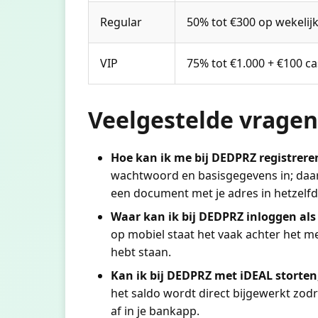
Regular
50% tot €300 op wekelijk
VIP
75% tot €1.000 + €100 c
Veelgestelde vragen
Hoe kan ik me bij DEDPRZ registrere
wachtwoord en basisgegevens in; daarna 
een document met je adres in hetzelfd
Waar kan ik bij DEDPRZ inloggen als 
op mobiel staat het vaak achter het me
hebt staan.
Kan ik bij DEDPRZ met iDEAL storten
het saldo wordt direct bijgewerkt zodr
af in je bankapp.