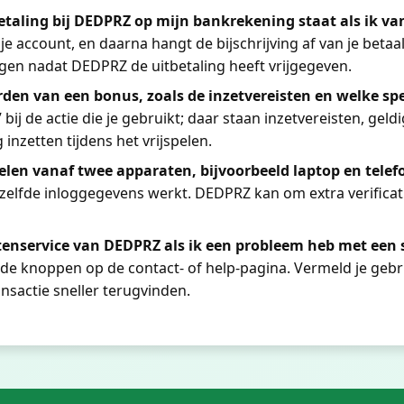
betaling bij DEDPRZ op mijn bankrekening staat als ik
 account, en daarna hangt de bijschrijving af van je betaal
gen nadat DEDPRZ de uitbetaling heeft vrijgegeven.
den van een bonus, zoals de inzetvereisten en welke sp
ij de actie die je gebruikt; daar staan inzetvereisten, geld
nzetten tijdens het vrijspelen.
elen vanaf twee apparaten, bijvoorbeeld laptop en telef
elfde inloggegevens werkt. DEDPRZ kan om extra verificatie
enservice van DEDPRZ als ik een probleem heb met een s
dt de knoppen op de contact- of help-pagina. Vermeld je gebr
nsactie sneller terugvinden.