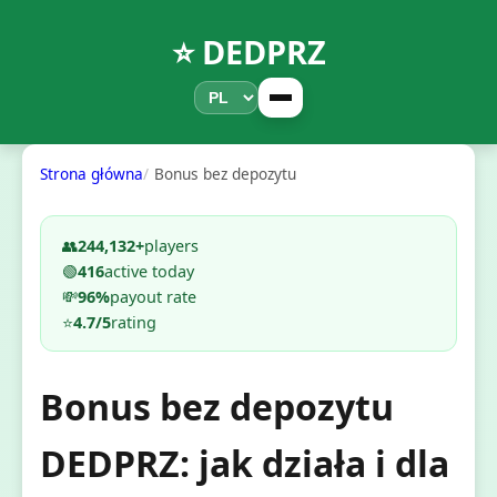
⭐ DEDPRZ
Strona główna
Bonus bez depozytu
👥
244,132+
players
🟢
416
active today
💸
96%
payout rate
⭐
4.7/5
rating
Bonus bez depozytu
DEDPRZ: jak działa i dla