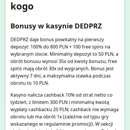
kogo
Bonusy w kasynie DEDPRZ
DEDPRZ daje bonus powitalny na pierwszy
depozyt: 100% do 800 PLN + 100 free spins na
wybranym slocie. Minimalny depozyt to 50 PLN, a
obrót bonusu wynosi 35x od kwoty bonusu; free
spins mają obrót 30x od wygranych. Bonus jest
aktywny 7 dni, a maksymalna stawka podczas
obrotu to 10 PLN.
Kasyno nalicza cashback 10% od strat netto co
tydzień, z limitem 300 PLN i minimalną kwotą
wypłaty cashbacku 20 PLN; cashback nie wymaga
obrotu lub ma obrót 1x (zależnie od typu gry
wskazanego w regulaminie promocji). W sekcji