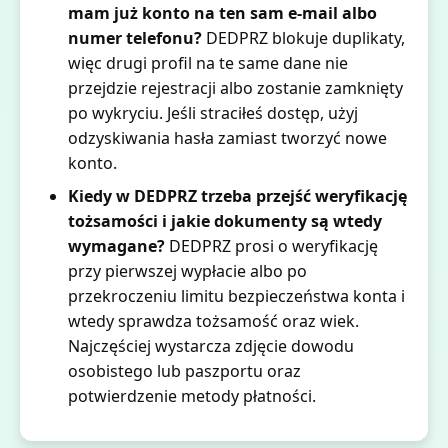
mam już konto na ten sam e-mail albo
numer telefonu?
DEDPRZ blokuje duplikaty,
więc drugi profil na te same dane nie
przejdzie rejestracji albo zostanie zamknięty
po wykryciu. Jeśli straciłeś dostęp, użyj
odzyskiwania hasła zamiast tworzyć nowe
konto.
Kiedy w DEDPRZ trzeba przejść weryfikację
tożsamości i jakie dokumenty są wtedy
wymagane?
DEDPRZ prosi o weryfikację
przy pierwszej wypłacie albo po
przekroczeniu limitu bezpieczeństwa konta i
wtedy sprawdza tożsamość oraz wiek.
Najczęściej wystarcza zdjęcie dowodu
osobistego lub paszportu oraz
potwierdzenie metody płatności.