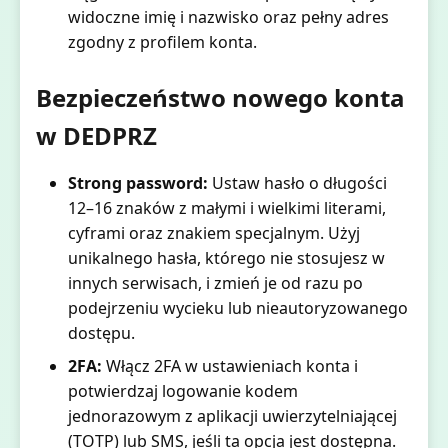
widoczne imię i nazwisko oraz pełny adres
zgodny z profilem konta.
Bezpieczeństwo nowego konta
w DEDPRZ
Strong password:
Ustaw hasło o długości
12–16 znaków z małymi i wielkimi literami,
cyframi oraz znakiem specjalnym. Użyj
unikalnego hasła, którego nie stosujesz w
innych serwisach, i zmień je od razu po
podejrzeniu wycieku lub nieautoryzowanego
dostępu.
2FA:
Włącz 2FA w ustawieniach konta i
potwierdzaj logowanie kodem
jednorazowym z aplikacji uwierzytelniającej
(TOTP) lub SMS, jeśli ta opcja jest dostępna.