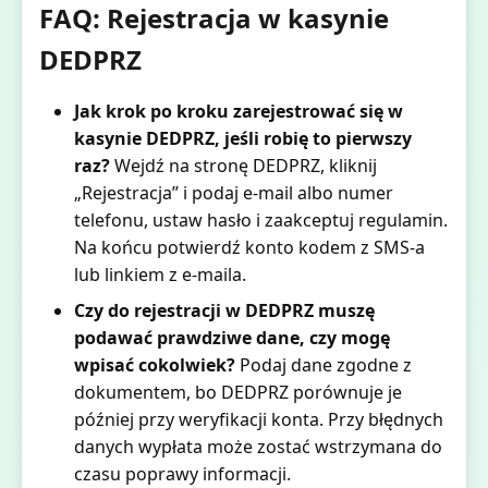
FAQ: Rejestracja w kasynie
DEDPRZ
Jak krok po kroku zarejestrować się w
kasynie DEDPRZ, jeśli robię to pierwszy
raz?
Wejdź na stronę DEDPRZ, kliknij
„Rejestracja” i podaj e-mail albo numer
telefonu, ustaw hasło i zaakceptuj regulamin.
Na końcu potwierdź konto kodem z SMS-a
lub linkiem z e-maila.
Czy do rejestracji w DEDPRZ muszę
podawać prawdziwe dane, czy mogę
wpisać cokolwiek?
Podaj dane zgodne z
dokumentem, bo DEDPRZ porównuje je
później przy weryfikacji konta. Przy błędnych
danych wypłata może zostać wstrzymana do
czasu poprawy informacji.