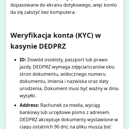
dopasowane do ekranu dotykowego, więc konto
da się założyć bez komputera.
Weryfikacja konta (KYC) w
kasynie DEDPRZ
ID:
Dowód osobisty, paszport lub prawo
jazdy. DEDPRZ wymaga zdjęcia/scanów obu
stron dokumentu, widocznego numeru
dokumentu, imienia i nazwiska oraz daty
urodzenia. Dokument musi być ważny w dniu
wysyłki.
Address:
Rachunek za media, wyciąg
bankowy lub urzędowe pismo z adresem.
DEDPRZ akceptuje dokumenty wystawione w
ciągu ostatnich 90 dni; na pliku muszą być