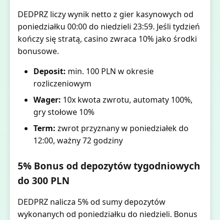
DEDPRZ liczy wynik netto z gier kasynowych od
poniedziałku 00:00 do niedzieli 23:59. Jeśli tydzień
kończy się stratą, casino zwraca 10% jako środki
bonusowe.
Deposit:
min. 100 PLN w okresie
rozliczeniowym
Wager:
10x kwota zwrotu, automaty 100%,
gry stołowe 10%
Term:
zwrot przyznany w poniedziałek do
12:00, ważny 72 godziny
5% Bonus od depozytów tygodniowych
do 300 PLN
DEDPRZ nalicza 5% od sumy depozytów
wykonanych od poniedziałku do niedzieli. Bonus