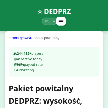
⭐ DEDPRZ
Strona główna
Bonus powitalny
👥
244,132+
players
🟢
416
active today
💸
96%
payout rate
⭐
4.7/5
rating
Pakiet powitalny
DEDPRZ: wysokość,