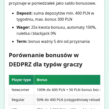
przyznaje w poniedziałek jako saldo bonusowe.
Deposit:
suma depozytów min. 400 PLN w
tygodniu, max. bonus 300 PLN
Wager:
25x kwota bonusu, automaty 100%,
ruletka i blackjack 0%
Term:
bonus ważny 5 dni od przyznania
Porównanie bonusów w
DEDPRZ dla typów graczy
Player type
Bonus
Newcomer
100% do 600 PLN + 50 PLN bonus bez depo
Regular
50% do 400 PLN (cotygodniowy reload)