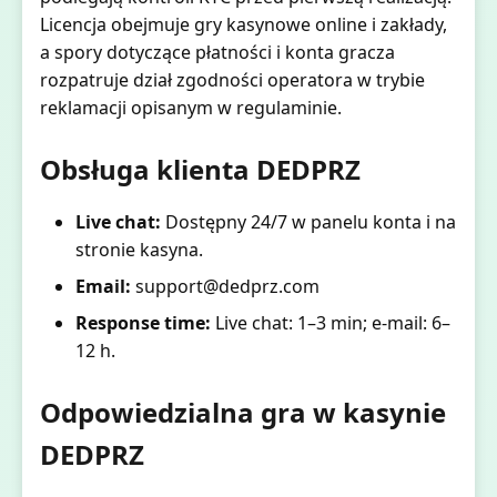
Licencja obejmuje gry kasynowe online i zakłady,
a spory dotyczące płatności i konta gracza
rozpatruje dział zgodności operatora w trybie
reklamacji opisanym w regulaminie.
Obsługa klienta DEDPRZ
Live chat:
Dostępny 24/7 w panelu konta i na
stronie kasyna.
Email:
support@dedprz.com
Response time:
Live chat: 1–3 min; e-mail: 6–
12 h.
Odpowiedzialna gra w kasynie
DEDPRZ