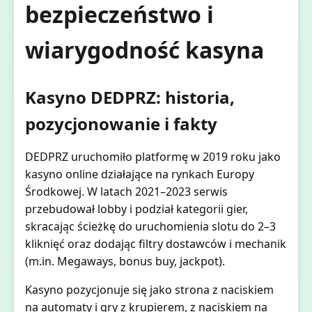
bezpieczeństwo i
wiarygodność kasyna
Kasyno DEDPRZ: historia,
pozycjonowanie i fakty
DEDPRZ uruchomiło platformę w 2019 roku jako
kasyno online działające na rynkach Europy
Środkowej. W latach 2021–2023 serwis
przebudował lobby i podział kategorii gier,
skracając ścieżkę do uruchomienia slotu do 2–3
kliknięć oraz dodając filtry dostawców i mechanik
(m.in. Megaways, bonus buy, jackpot).
Kasyno pozycjonuje się jako strona z naciskiem
na automaty i gry z krupierem, z naciskiem na