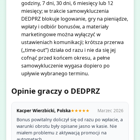
godziny, 7 dni, 30 dni, 6 miesięcy lub 12
miesięcy; w trakcie samowykluczenia
DEDPRZ blokuje logowanie, gry na pieniądze,
wpłaty i odbiór bonusów, a materiały
marketingowe można wyłączyć w
ustawieniach komunikacji; krótsza przerwa
(„time-out”) działa od razu i nie da się jej
cofnąć przed końcem okresu, a pełne
samowykluczenie wygasa dopiero po
upływie wybranego terminu.
Opinie graczy o DEDPRZ
Kacper Wierzbicki, Polska
★★★★★
Marzec 2026
Bonus powitalny doliczył się od razu po wpłacie, a
warunki obrotu były opisane jasno w kasie. Nie
miałem problemu z aktywacją promocji na
automatach.