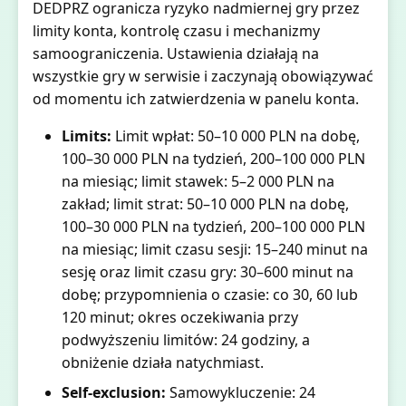
DEDPRZ ogranicza ryzyko nadmiernej gry przez
limity konta, kontrolę czasu i mechanizmy
samoograniczenia. Ustawienia działają na
wszystkie gry w serwisie i zaczynają obowiązywać
od momentu ich zatwierdzenia w panelu konta.
Limits:
Limit wpłat: 50–10 000 PLN na dobę,
100–30 000 PLN na tydzień, 200–100 000 PLN
na miesiąc; limit stawek: 5–2 000 PLN na
zakład; limit strat: 50–10 000 PLN na dobę,
100–30 000 PLN na tydzień, 200–100 000 PLN
na miesiąc; limit czasu sesji: 15–240 minut na
sesję oraz limit czasu gry: 30–600 minut na
dobę; przypomnienia o czasie: co 30, 60 lub
120 minut; okres oczekiwania przy
podwyższeniu limitów: 24 godziny, a
obniżenie działa natychmiast.
Self-exclusion:
Samowykluczenie: 24