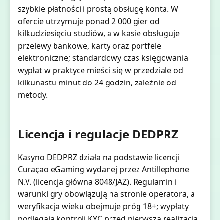
szybkie płatności i prostą obsługę konta. W
ofercie utrzymuje ponad 2 000 gier od
kilkudziesięciu studiów, a w kasie obsługuje
przelewy bankowe, karty oraz portfele
elektroniczne; standardowy czas księgowania
wypłat w praktyce mieści się w przedziale od
kilkunastu minut do 24 godzin, zależnie od
metody.
Licencja i regulacje DEDPRZ
Kasyno DEDPRZ działa na podstawie licencji
Curaçao eGaming wydanej przez Antillephone
N.V. (licencja główna 8048/JAZ). Regulamin i
warunki gry obowiązują na stronie operatora, a
weryfikacja wieku obejmuje próg 18+; wypłaty
podlegają kontroli KYC przed pierwszą realizacją.